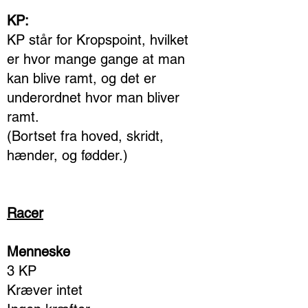
KP:
KP står for Kropspoint, hvilket
er hvor mange gange at man
kan blive ramt, og det er
underordnet hvor man bliver
ramt.
(Bortset fra hoved, skridt,
hænder, og fødder.)
Racer
Menneske
3 KP
Kræver intet