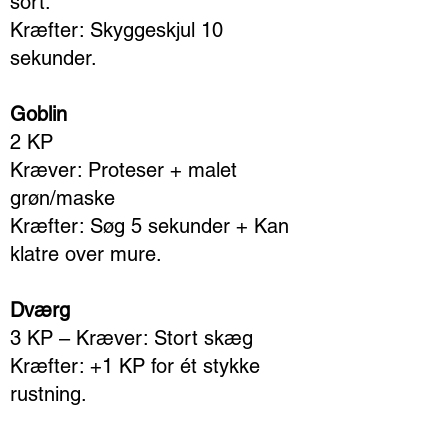
sort.
Kræfter: Skyggeskjul 10
sekunder.
Goblin
2 KP
Kræver: Proteser + malet
grøn/maske
Kræfter: Søg 5 sekunder + Kan
klatre over mure.
Dværg
3 KP – Kræver: Stort skæg
Kræfter: +1 KP for ét stykke
rustning.