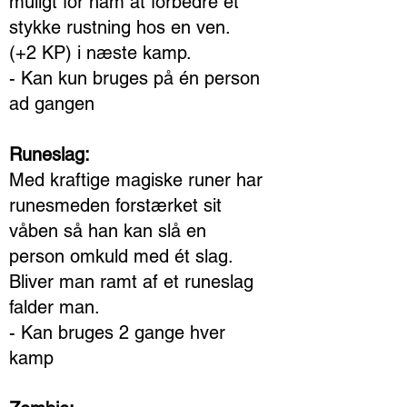
muligt for ham at forbedre et
stykke rustning hos en ven.
(+2 KP) i næste kamp.
- Kan kun bruges på én person
ad gangen
Runeslag:
Med kraftige magiske runer har
runesmeden forstærket sit
våben så han kan slå en
person omkuld med ét slag.
Bliver man ramt af et runeslag
falder man.
- Kan bruges 2 gange hver
kamp