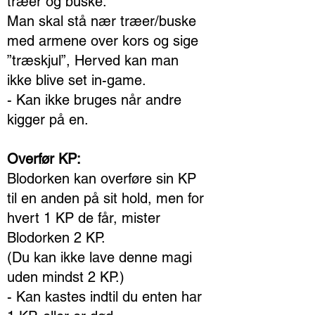
træer og buske.
Man skal stå nær træer/buske
med armene over kors og sige
”træskjul”, Herved kan man
ikke blive set in-game.
- Kan ikke bruges når andre
kigger på en.
Overfør KP:
Blodorken kan overføre sin KP
til en anden på sit hold, men for
hvert 1 KP de får, mister
Blodorken 2 KP.
(Du kan ikke lave denne magi
uden mindst 2 KP.)
- Kan kastes indtil du enten har