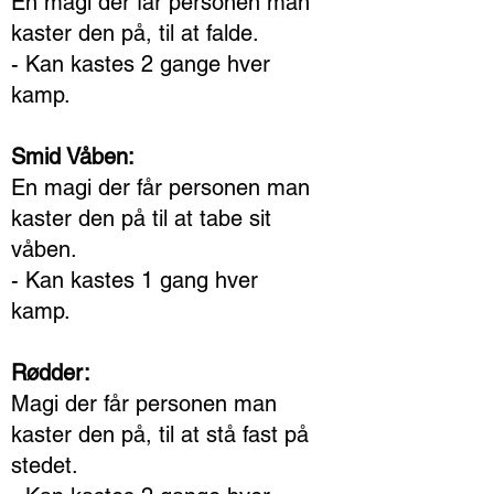
En magi der får personen man
kaster den på, til at falde.
- Kan kastes 2 gange hver
kamp.
Smid Våben:
En magi der får personen man
kaster den på til at tabe sit
våben.
- Kan kastes 1 gang hver
kamp.
Rødder:
Magi der får personen man
kaster den på, til at stå fast på
stedet.