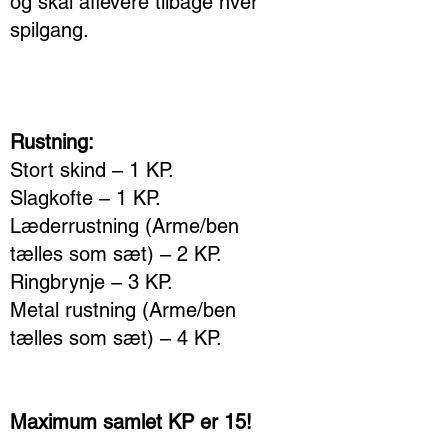
og skal aflevere tilbage hver
spilgang.
Rustning:
Stort skind – 1 KP.
Slagkofte – 1 KP.
Læderrustning (Arme/ben
tælles som sæt) – 2 KP.
Ringbrynje – 3 KP.
Metal rustning (Arme/ben
tælles som sæt) – 4 KP.
Maximum samlet KP er 15!