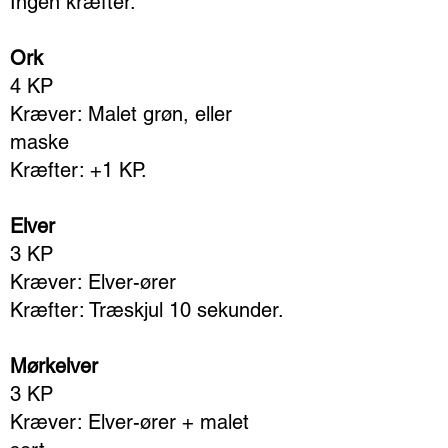
Ingen kræfter.
Ork
4 KP
Kræver: Malet grøn, eller
maske
Kræfter: +1 KP.
Elver
3 KP
Kræver: Elver-ører
Kræfter: Træskjul 10 sekunder.
Mørkelver
3 KP
Kræver: Elver-ører + malet