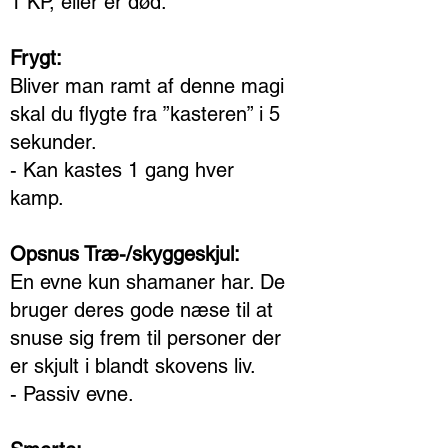
1 KP, eller er død.
Frygt:
Bliver man ramt af denne magi
skal du flygte fra ”kasteren” i 5
sekunder.
- Kan kastes 1 gang hver
kamp.
Opsnus Træ-/skyggeskjul:
En evne kun shamaner har. De
bruger deres gode næse til at
snuse sig frem til personer der
er skjult i blandt skovens liv.
- Passiv evne.