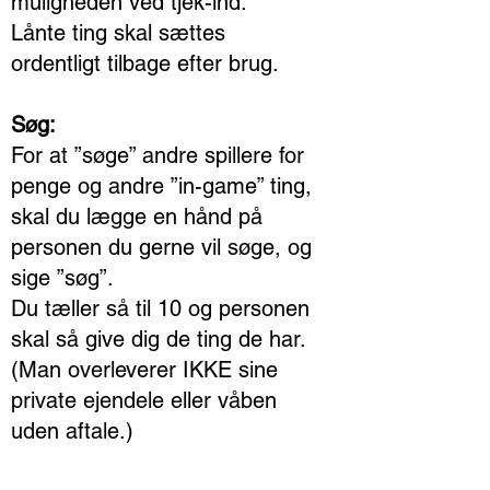
muligheden ved tjek-ind.
Lånte ting skal sættes
ordentligt tilbage efter brug.
Søg:
For at ”søge” andre spillere for
penge og andre ”in-game” ting,
skal du lægge en hånd på
personen du gerne vil søge, og
sige ”søg”.
Du tæller så til 10 og personen
skal så give dig de ting de har.
(Man overleverer IKKE sine
private ejendele eller våben
uden aftale.)