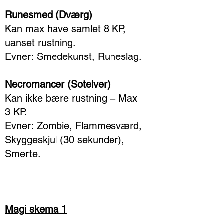
Runesmed (Dværg)
Kan max have samlet 8 KP,
uanset rustning.
Evner: Smedekunst, Runeslag.
Necromancer (Sotelver)
Kan ikke bære rustning – Max
3 KP.
Evner: Zombie, Flammesværd,
Skyggeskjul (30 sekunder),
Smerte.
Magi skema 1