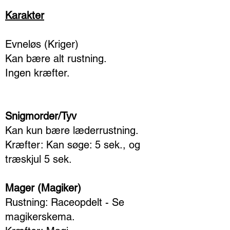
Karakter
Evneløs (Kriger)
Kan bære alt rustning.
Ingen kræfter.
Snigmorder/Tyv
Kan kun bære læderrustning.
Kræfter: Kan søge: 5 sek., og
træskjul 5 sek.
Mager (Magiker)
Rustning: Raceopdelt - Se
magikerskema.