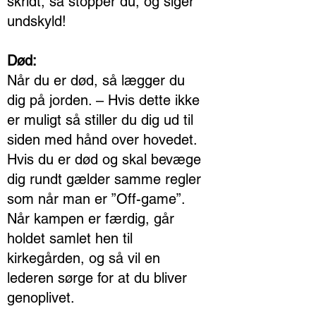
skridt, så stopper du, og siger
undskyld!
Død:
Når du er død, så lægger du
dig på jorden. – Hvis dette ikke
er muligt så stiller du dig ud til
siden med hånd over hovedet.
Hvis du er død og skal bevæge
dig rundt gælder samme regler
som når man er ”Off-game”.
Når kampen er færdig, går
holdet samlet hen til
kirkegården, og så vil en
lederen sørge for at du bliver
genoplivet.