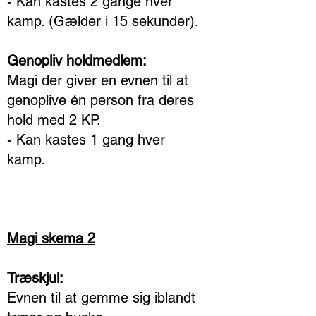
- Kan kastes 2 gange hver
kamp. (Gælder i 15 sekunder).
Genopliv holdmedlem:
Magi der giver en evnen til at
genoplive én person fra deres
hold med 2 KP.
- Kan kastes 1 gang hver
kamp.
Magi skema 2
Træskjul:
Evnen til at gemme sig iblandt